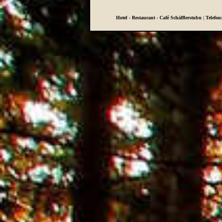
Hotel - Restaurant - Café Schäfflerstubn
|
Telefon