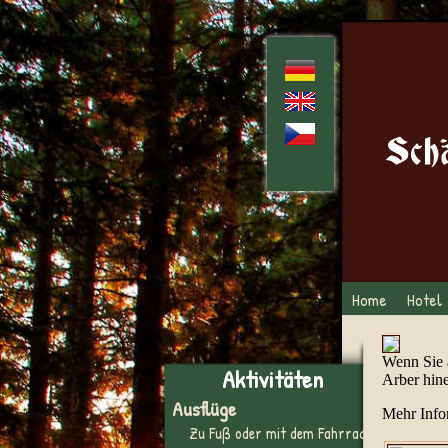
Home
Hotel
Wenn Sie 
Aktivitäten
Arber hin
Ausflüge
Mehr Info
Zu Fuß oder mit dem Fahrrad