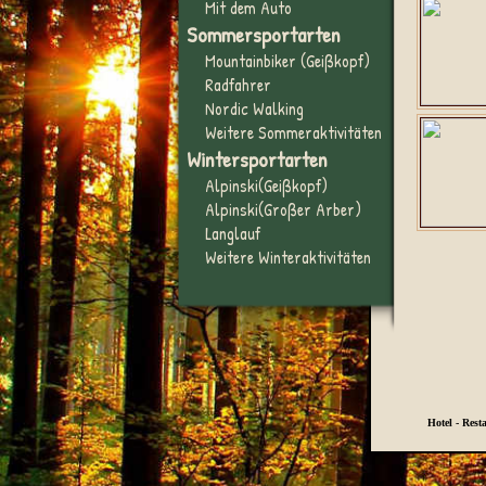
Mit dem Auto
Sommersportarten
Mountainbiker (Geißkopf)
Radfahrer
Nordic Walking
Weitere Sommeraktivitäten
Wintersportarten
Alpinski(Geißkopf)
Alpinski(Großer Arber)
Langlauf
Weitere Winteraktivitäten
Hotel - Rest