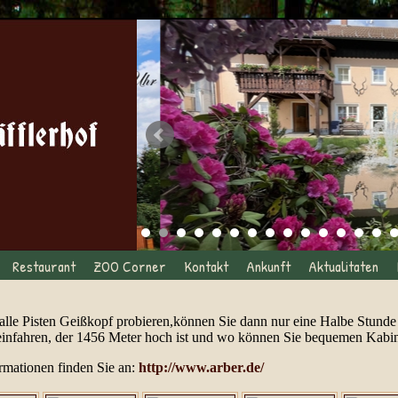
Restaurant
ZOO Corner
Kontakt
Ankunft
Aktualitaten
alle Pisten Geißkopf probieren,können Sie dann nur eine Halbe Stunde
einfahren, der 1456 Meter hoch ist und wo können Sie bequemen Kabine
rmationen finden Sie an:
http://www.arber.de/