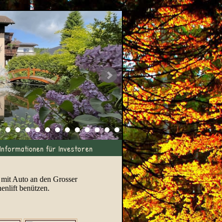
Informationen für Investoren
 mit Auto an den Grosser
nlift benützen.